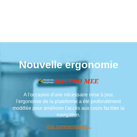
Nouvelle ergonomie
A l'occasion d'une nécessaire mise à jour,
l'ergonomie de la plateforme a été profondément
modifiée pour améliorer l'accès aux cours faciliter la
navigation.
Vos commentaires ...